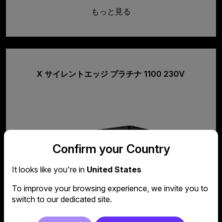
もっと見る
X サイレントエッジ プラチナ 1100 230V
Confirm your Country
It looks like you're in
United States
To improve your browsing experience, we invite you to
switch to our dedicated site.