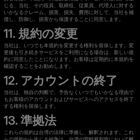
じる、当社、その役員、取締役、従業員、代理人に対する
いかなるクレーム、損害、損失、費用に対して、当社を補
償し、防御し、損害から保護することに同意します。
11. 規約の変更
当社は、いつでも本規約を変更する権利を留保します。変
更後も引き続きサービスをご利用になる場合は、新しい規
約に同意したことになります。お客様は定期的に本規約を
確認することをお勧めします。
12. アカウントの終了
当社は、独自の判断で、予告なくいつでもいかなる理由で
もお客様のアカウントおよびサービスへのアクセスを終了
する権利を留保します。
13. 準拠法
これらの規約は台湾の法律に準拠し、解釈されます。これ
らの規約から生じる紛争は、台湾の管轄裁判所において解