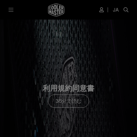
JA
利用規約同意書
36分で読む