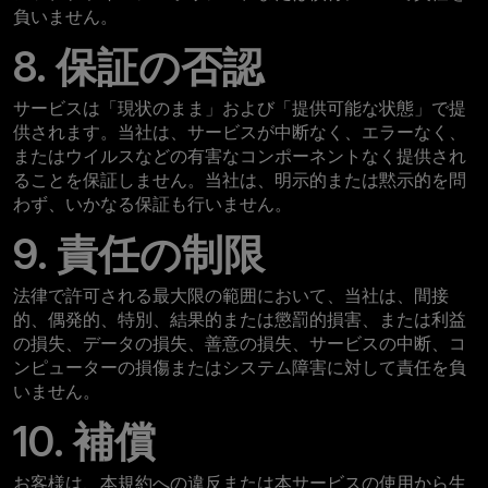
負いません。
8. 保証の否認
サービスは「現状のまま」および「提供可能な状態」で提
供されます。当社は、サービスが中断なく、エラーなく、
またはウイルスなどの有害なコンポーネントなく提供され
ることを保証しません。当社は、明示的または黙示的を問
わず、いかなる保証も行いません。
9. 責任の制限
法律で許可される最大限の範囲において、当社は、間接
的、偶発的、特別、結果的または懲罰的損害、または利益
の損失、データの損失、善意の損失、サービスの中断、コ
ンピューターの損傷またはシステム障害に対して責任を負
いません。
10. 補償
お客様は、本規約への違反または本サービスの使用から生