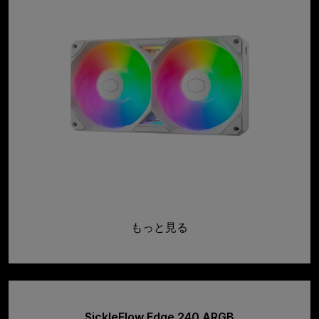
もっと見る
SickleFlow Edge 240 ARGB