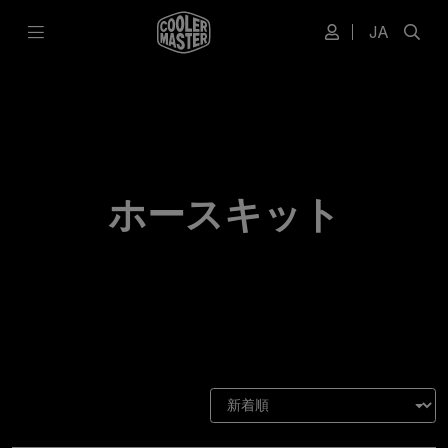
JA
ホースキット