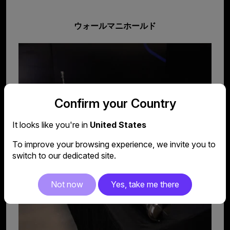
ウォールマニホールド
Confirm your Country
It looks like you're in
United States
To improve your browsing experience, we invite you to
switch to our dedicated site.
Not now
Yes, take me there