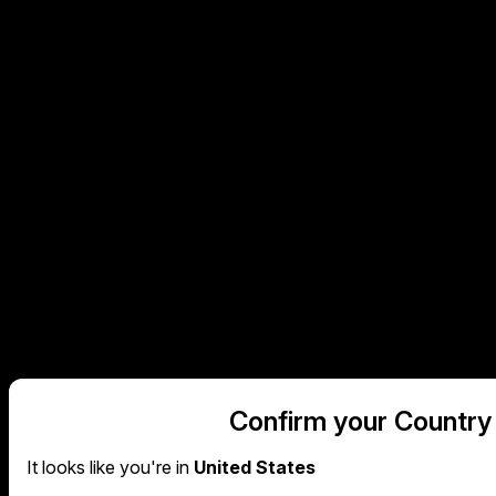
Confirm your Country
It looks like you're in
United States