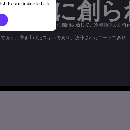
めだけに創ら
ch to our dedicated site.
e
基準を超えるよう設計された独自の機能を通じて、冷却効率の新時
トであり、磨き上げたスキルであり、洗練されたアートであり