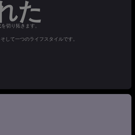
れた
代を切り拓きます。
、そして一つのライフスタイルです。