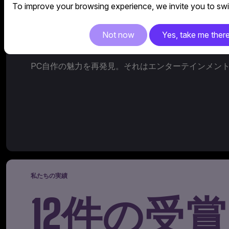
最高のた
To improve your browsing experience, we invite you to swit
Not now
Yes, take me ther
HAF 700 EVOは、現代の冷却ソリューションの
PC自作の魅力を再発見。それはエンターテインメン
私たちの実績
12件の受賞