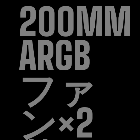
200MM
ARGB
ファ
ン×2