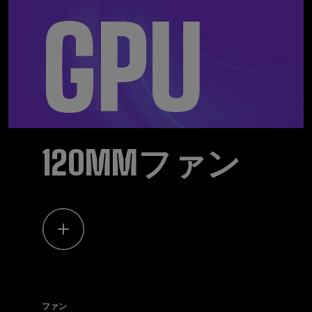
GPU
120MMファン
ファン