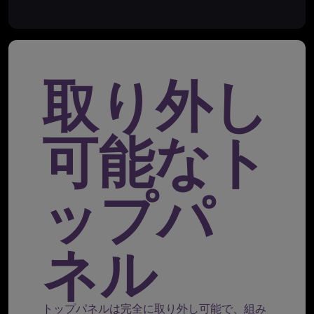
取り外し
可能なト
ップパ
ネル
トップパネルは完全に取り外し可能で、組み