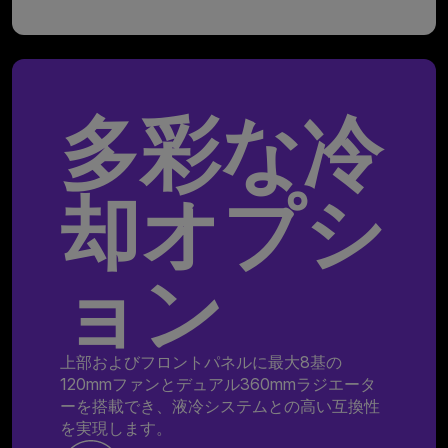
多彩な冷
却オプシ
ョン
上部およびフロントパネルに最大8基の
120mmファンとデュアル360mmラジエータ
ーを搭載でき、液冷システムとの高い互換性
を実現します。