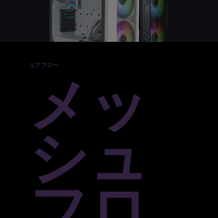
エアフロー
メッ
シュ
フロ