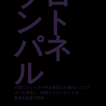
ント
パネ
ル
大型のフィルター付き吸気口が優れたエアフ
ローを実現し、内部コンポーネントを
最適な温度で動作