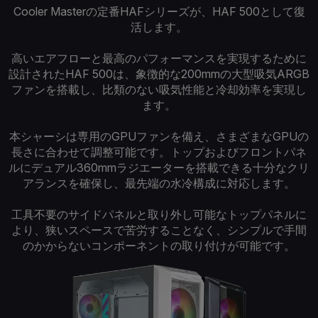
Cooler Masterの定番HAFシリーズが、HAF 500として復
活します。
高いエアフローと最高のパフォーマンスを実現するために
設計されたHAF 500は、象徴的な200mmの大型吸気ARGB
ファンを搭載し、比類のない吸気性能と冷却効率を実現し
ます。
本シャーシは専用のGPUファンを備え、さまざまなGPUの
長さに合わせて調整可能です。トップおよびフロントパネ
ルにデュアル360mmラジエーターを搭載できる十分なクリ
アランスを確保し、最先端の水冷構成に対応します。
工具不要のサイドパネルと取り外し可能なトップパネルに
より、狭いスペースで苦労することなく、シンプルで手間
のかからないコンポーネントの取り付けが可能です。