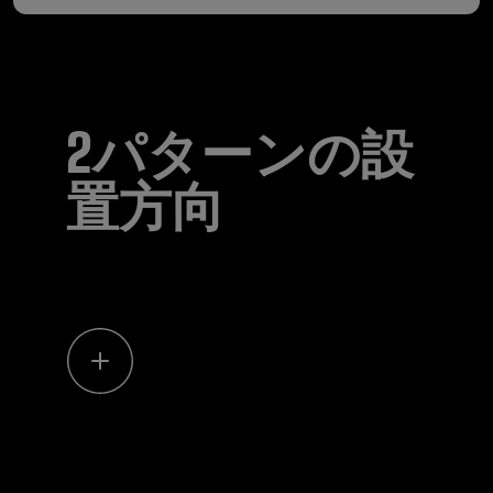
2パターンの設
置方向