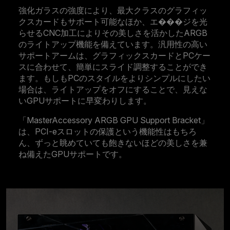
強化ガラスの強度により、最大クラスのグラフィッ
クスカードもサポート可能なほか、エ���ジを光
らせるCNC加工によりその美しさを活かしたARGB
のライトアップ機能を備えています。汎用性の高い
サポートアームは、グラフィックスカードとPCケー
スに合わせて、簡単にスライド調整することができ
ます。もしもPCのスタイルをよりシンプルにしたい
場合は、ライトアップをオフにすることで、見えな
いGPUサポートに早変わりします。
「MasterAccessory ARGB GPU Support Bracket」
は、PCI-eスロットの保護という機能性はもちろ
ん、ずっと眺めていても飽きないほどの美しさを兼
ね備えたGPUサポートです。