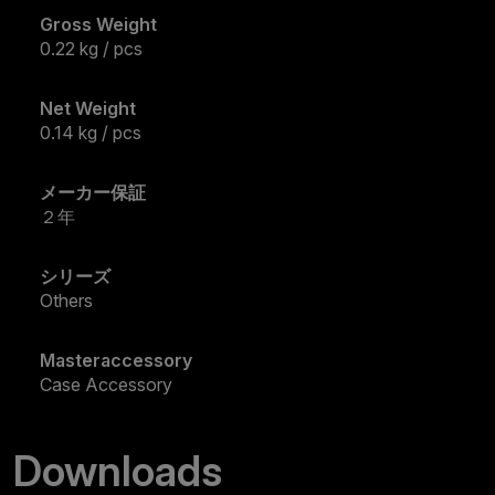
Gross Weight
0.22 kg / pcs
Net Weight
0.14 kg / pcs
メーカー保証
２年
シリーズ
Others
Masteraccessory
Case Accessory
Downloads