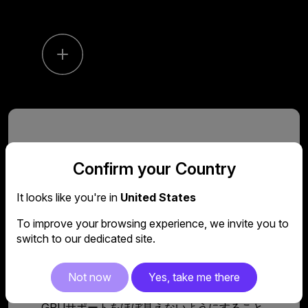
エッジが光る
Confirm your Country
ARGB強化ガラ
It looks like you're in
United States
ス
To improve your browsing experience, we invite you to
switch to our dedicated site.
CNC加工により、強化ガラス全体にARGBの
Not now
Yes, take me there
光を行き渡らせる光のレールを形成していま
す。またライトアップをオフにすることで、
GPUサポートをほぼ見えないようにすること