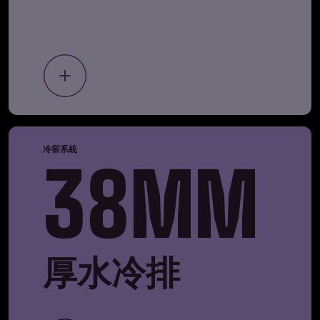
冷卻系統
38MM
厚水冷排