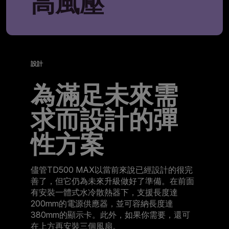
高風壓
設計
為滿足未來需
求而設計的彈
性方案
儘管TD500 MAX以當前來說已經設計的很完
善了，但它仍為未來升級做好了準備。在前面
有安裝一體式水冷散熱器下，支援長度達
200mm的電源供應器，並可容納長度達
380mm的顯示卡。此外，如果你需要，還可
在上方再安裝三個風扇。