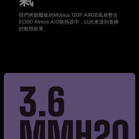
我們將旗艦級的Mobius 120P ARGB風扇整合
到360 Atmos AIO散熱器中，以此來達到更棒
的散熱效果。
3.6
MMH20