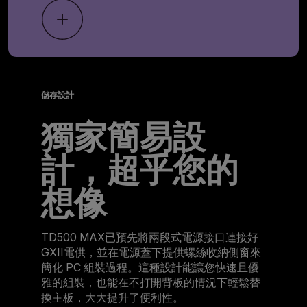
儲存設計
獨家簡易設
計，超乎您的
想像
TD500 MAX已預先將兩段式電源接口連接好
GXII電供，並在電源蓋下提供螺絲收納側窗來
簡化 PC 組裝過程。這種設計能讓您快速且優
雅的組裝，也能在不打開背板的情況下輕鬆替
換主板，大大提升了便利性。