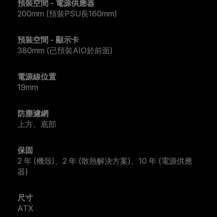
預裝空間 - 電源供應器
200mm (預裝PSU長160mm)
預裝空間 - 顯示卡
380mm (已預裝AIO於前面)
電源線位置
19mm
防塵濾網
上方、底部
保固
2 年 (機殼)、2 年 (散熱解決方案)、10 年 (電源供應
器)
尺寸
ATX