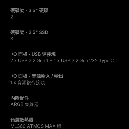
硬碟架 - 3.5" 硬碟
2
硬碟架 - 2.5" SSD
3
I/O 面板 - USB 連接埠
2 x USB 3.2 Gen 1 + 1 x USB 3.2 Gen 2x2 Type C
I/O 面板 - 音源輸入 / 輸出
1 x 音源複合接頭
內附配件
ARGB 集線器
預裝散熱器
ML360 ATMOS MAX 版