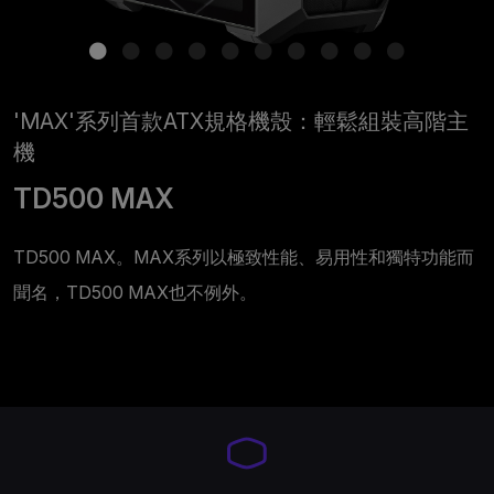
'MAX'系列首款ATX規格機殼：輕鬆組裝高階主
機
TD500 MAX
TD500 MAX。MAX系列以極致性能、易用性和獨特功能而
聞名，TD500 MAX也不例外。