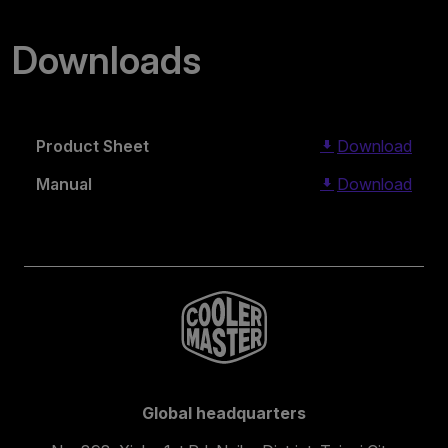
Downloads
Product Sheet
Download
Manual
Download
Global headquarters