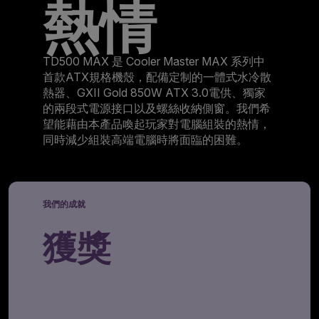
熱情
TD500 MAX 是 Cooler Master MAX 系列中
首款ATX規格機殼，配備定制的一體式水冷散
熱器、GXII Gold 850W ATX 3.0電供、獨家
的兩段式電源接口以及螺絲收納側窗。我們希
望能藉由本產品喚起玩家對電腦組裝的熱情，
同時減少組裝高端電腦時將面臨的困難。
我們的成就
獲獎