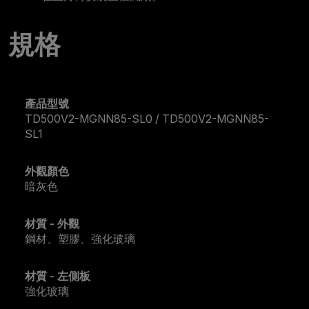
規格
產品型號
TD500V2-MGNN85-SL0 / TD500V2-MGNN85-
SL1
外觀顏色
暗灰色
材質 - 外觀
鋼材、塑膠、強化玻璃
材質 - 左側板
強化玻璃