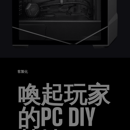
客製化
喚起玩家
的PC DIY