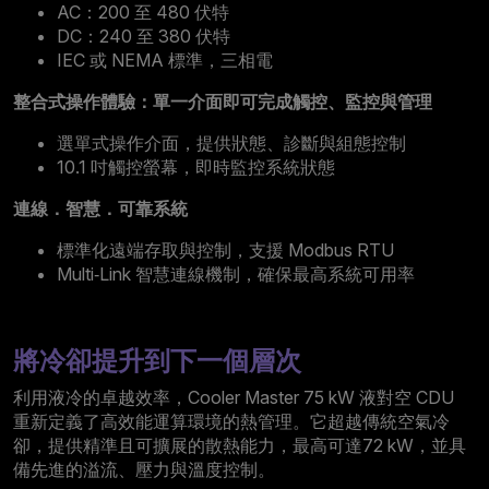
AC：200 至 480 伏特
DC：240 至 380 伏特
IEC 或 NEMA 標準，三相電
整合式操作體驗：單一介面即可完成觸控、監控與管理
選單式操作介面，提供狀態、診斷與組態控制
10.1 吋觸控螢幕，即時監控系統狀態
連線．智慧．可靠系統
標準化遠端存取與控制，支援 Modbus RTU
Multi‑Link 智慧連線機制，確保最高系統可用率
將冷卻提升到下一個層次
利用液冷的卓越效率，Cooler Master 75 kW 液對空 CDU
重新定義了高效能運算環境的熱管理。它超越傳統空氣冷
卻，提供精準且可擴展的散熱能力，最高可達72 kW，並具
備先進的溢流、壓力與溫度控制。