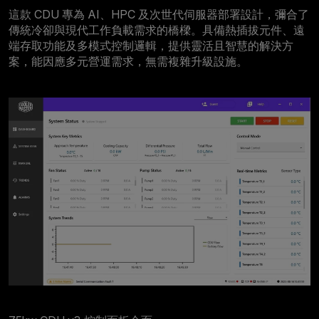
這款 CDU 專為 AI、HPC 及次世代伺服器部署設計，彌合了
傳統冷卻與現代工作負載需求的橋樑。具備熱插拔元件、遠
端存取功能及多模式控制邏輯，提供靈活且智慧的解決方
案，能因應多元營運需求，無需複雜升級設施。