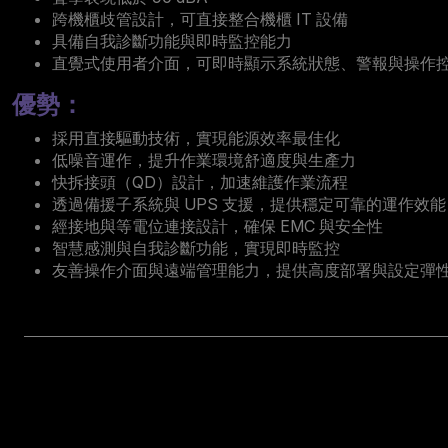
跨機櫃歧管設計，可直接整合機櫃 IT 設備
具備自我診斷功能與即時監控能力
直覺式使用者介面，可即時顯示系統狀態、警報與操作
優勢：
採用直接驅動技術，實現能源效率最佳化
低噪音運作，提升作業環境舒適度與生產力
快拆接頭（QD）設計，加速維護作業流程
透過備援子系統與 UPS 支援，提供穩定可靠的運作效能
經接地與等電位連接設計，確保 EMC 與安全性
智慧感測與自我診斷功能，實現即時監控
友善操作介面與遠端管理能力，提供高度部署與設定彈