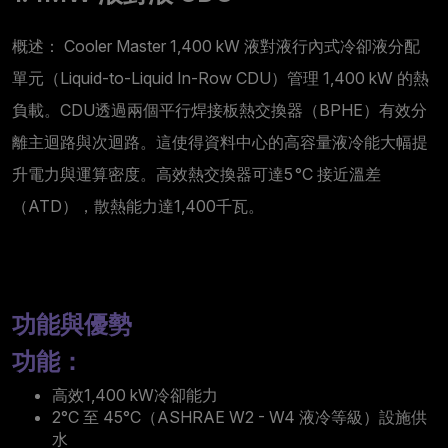
概述： Cooler Master 1,400 kW 液對液行內式冷卻液分配
單元（Liquid-to-Liquid In-Row CDU）管理 1,400 kW 的熱
負載。CDU透過兩個平行焊接板熱交換器（BPHE）有效分
離主迴路與次迴路。這使得資料中心的高容量液冷能大幅提
升電力與運算密度。高效熱交換器可達5 °C 接近溫差
（ATD），散熱能力達1,400千瓦。
功能與優勢
功能：
高效1,400 kW冷卻能力
2°C 至 45°C（ASHRAE W2 - W4 液冷等級）設施供
水