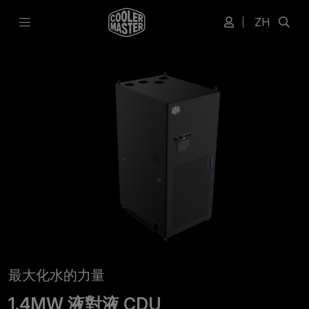
ZH
最大化水的力量
1.4MW 液對液 CDU