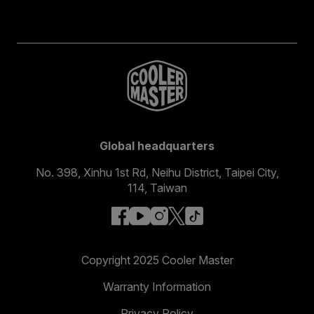
Global headquarters
No. 398, Xinhu 1st Rd, Neihu District, Taipei City,
114, Taiwan
facebook
youtube
instagram
x
tiktok
Copyright 2025 Cooler Master
Warranty Information
Privacy Policy