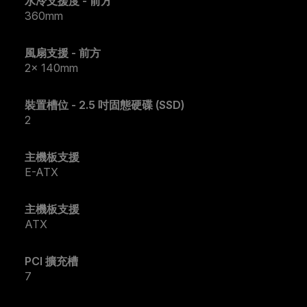
水冷支援度 - 前方
360mm
風扇支援 - 前方
2x 140mm
裝置槽位 - 2.5 吋固態硬碟 (SSD)
2
主機板支援
E-ATX
主機板支援
ATX
PCI 擴充槽
7