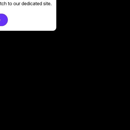
ch to our dedicated site.
e