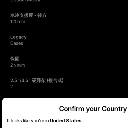
水冷支援度 - 後方
120mm
Legacy
Cases
保固
2 years
2.5"/3.5" 硬碟架 (複合式)
2
防塵濾網
Confirm your Country
Front
It looks like you're in
United States
顏色