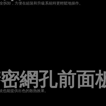
，硬碟架可完全拆卸，方便在組裝和升級系統時更輕鬆地操作。
SH精密網孔前面
統也能提供出色的散熱效果。