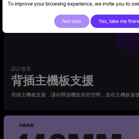
To improve your browsing experience, we invite you to swit
Not now
Yes, take me ther
設計改良
背插主機板支援
背插主機板支援，讓你釋放機殼前部空間，並在主機板架後提
內建風扇