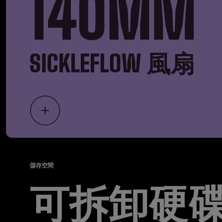
140MM
SICKLEFLOW 風扇
儲存空間
可拆卸硬