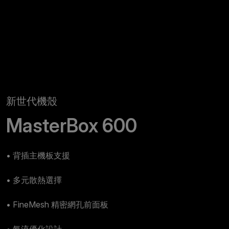
新世代機殼
MasterBox 600
• 背插主機板支援
• 多元散熱選擇
• FineMesh 精密網孔前面板