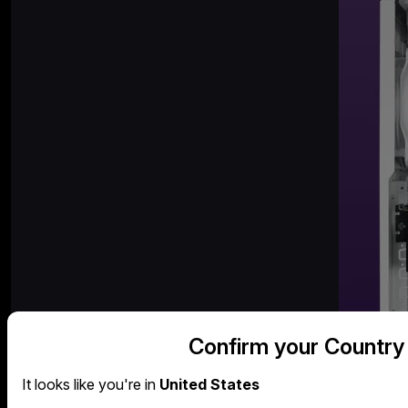
Confirm your Country
It looks like you're in
United States