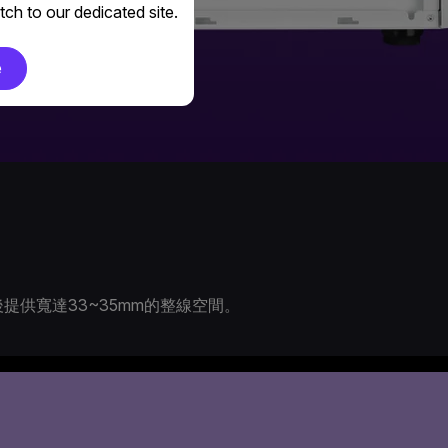
ch to our dedicated site.
e
供寬達33~35mm的整線空間。