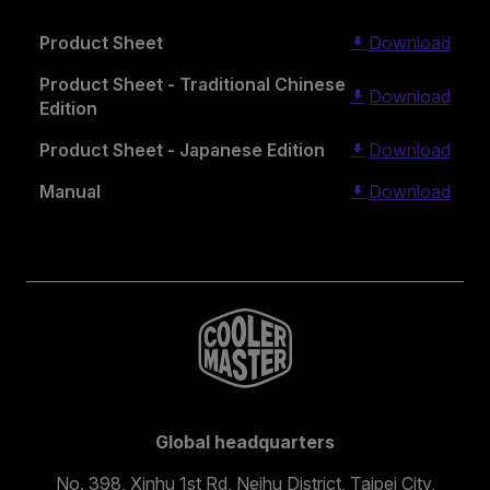
Product Sheet
Download
Product Sheet - Traditional Chinese
Download
Edition
Product Sheet - Japanese Edition
Download
Manual
Download
Global headquarters
No. 398, Xinhu 1st Rd, Neihu District, Taipei City,