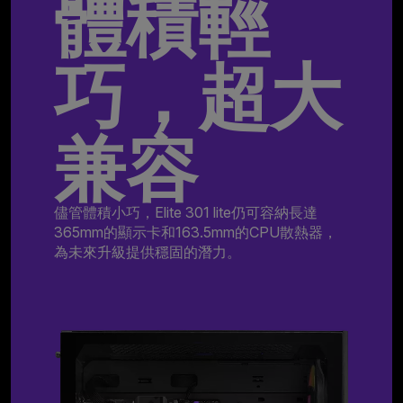
體積輕
巧，超大
兼容
儘管體積小巧，Elite 301 lite仍可容納長達
365mm的顯示卡和163.5mm的CPU散熱器，
為未來升級提供穩固的潛力。