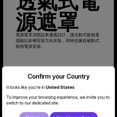
透氣式電
源遮罩
電源遮罩頂部設有通風設計，讓主動式散熱電
源能以多種安裝方向安裝，同時也兼容被動式
散熱電源安裝。
Confirm your Country
支援USB Type-C
It looks like you're in
United States
To improve your browsing experience, we invite you to
I/O 面板上內建的 USB Type C 連接埠，支援多功
switch to our dedicated site.
能、精確的數據傳輸。