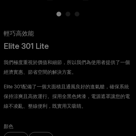
輕巧高效能
Elite 301 Lite
我們極度重視於價值和細節，所以我們為使用者提供了一個
經濟實惠、節省空間的解決方案。
Elite 301配備了一個大面積且通風良好的進氣艙，確保系統
保持涼爽且高效運行。採用全黑色烤漆，電源遮罩讓您的電
線不凌亂、整線便利，既實用又吸睛。
顏色