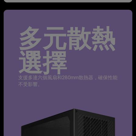
多元散熱
選擇
支援多達六個風扇和280mm散熱器，確保性能
不受影響。