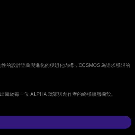
誌性的設計語彙與進化的模組化內構，COSMOS 為追求極限的
打造出屬於每一位 ALPHA 玩家與創作者的終極旗艦機殼。