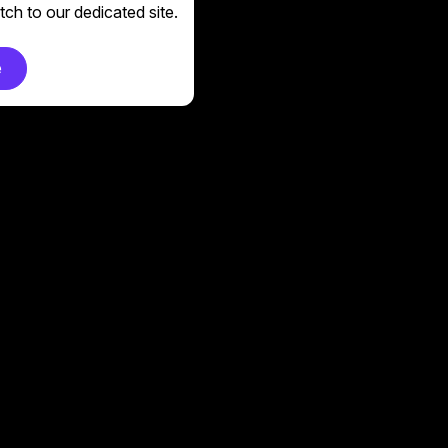
ch to our dedicated site.
e