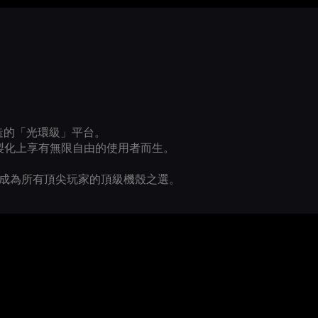
打造的「光環級」平台。
製化上享有無限自由的使用者而生。
個人化，成為所有頂尖玩家的頂級機殼之選。