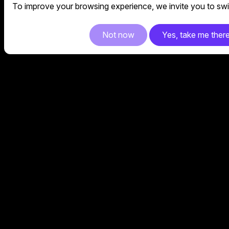
To improve your browsing experience, we invite you to swit
Not now
Yes, take me ther