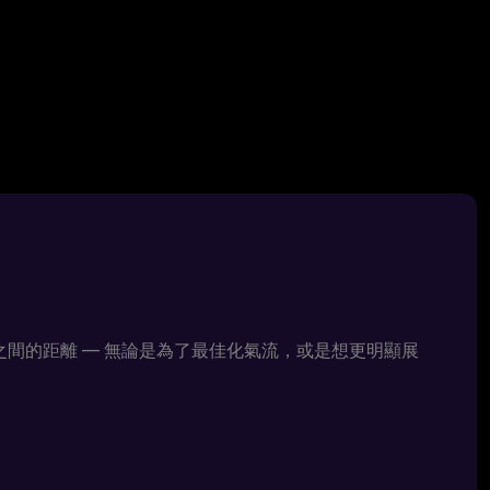
之間的距離 — 無論是為了最佳化氣流，或是想更明顯展