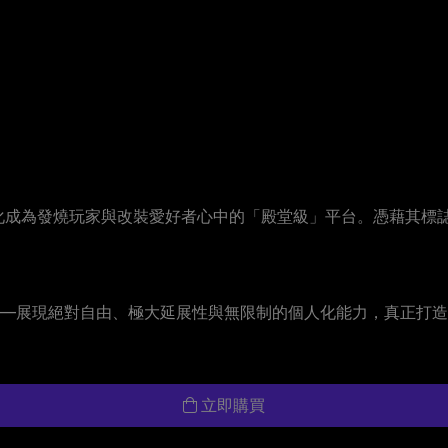
更進化成為發燒玩家與改裝愛好者心中的「殿堂級」平台。憑藉其標
0 的精神象徵——展現絕對自由、極大延展性與無限制的個人化能力，真正
立即購買