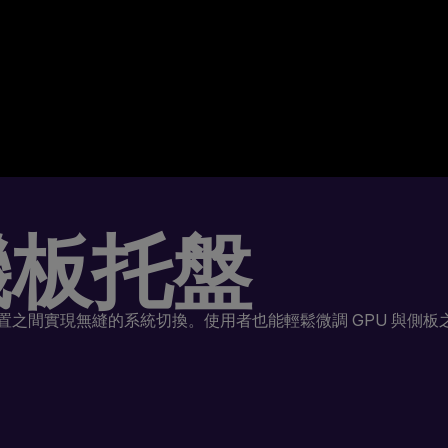
機板托盤
之間實現無縫的系統切換。使用者也能輕鬆微調 GPU 與側板