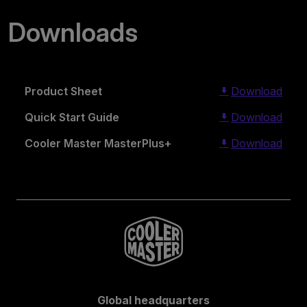
Downloads
Product Sheet
Download
Quick Start Guide
Download
Cooler Master MasterPlus+
Download
Global headquarters