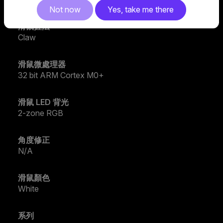
Not now
Yes, take me there
滑鼠握法
Claw
滑鼠微處理器
32 bit ARM Cortex M0+
滑鼠 LED 背光
2-zone RGB
角度修正
N/A
滑鼠顏色
White
系列