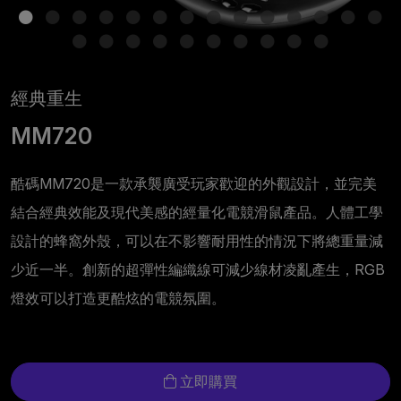
經典重生
MM720
酷碼MM720是一款承襲廣受玩家歡迎的外觀設計，並完美
結合經典效能及現代美感的經量化電競滑鼠產品。人體工學
設計的蜂窩外殼，可以在不影響耐用性的情況下將總重量減
少近一半。創新的超彈性編織線可減少線材凌亂產生，RGB
燈效可以打造更酷炫的電競氛圍。
立即購買