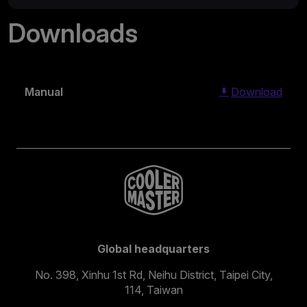
Downloads
Manual
Download
Global headquarters
No. 398, Xinhu 1st Rd, Neihu District, Taipei City,
114, Taiwan