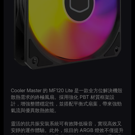
Cooler Master 的 MF120 Lite 是一款全方位解決機殼
散熱需求的終極風扇。採用強化 PBT 材質框架設
計，增強整體穩定性，並搭配平衡式扇葉，帶來強勁
氣流與優異散熱效能。
靈活的抗共振安裝系統可有效降低噪音，實現高效又
安靜的運作體驗。此外，炫目的 ARGB 燈效不僅提升