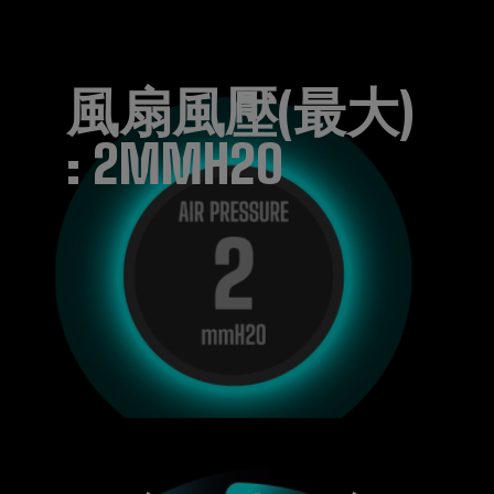
風扇風壓(最大)
: 2MMH2O