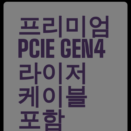
프리미엄
PCIE GEN4
라이저
케이블
포함