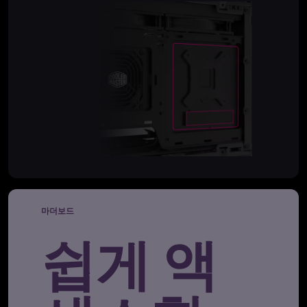
마더보드
쉽게 액