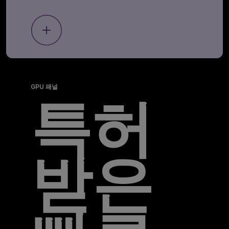
GPU 패널
특허
받은