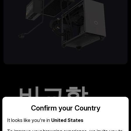
비교할
Confirm your Country
수 없는
It looks like you're in
United States