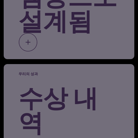
설계됨
우리의 성과
수상 내
역