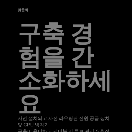
맞춤화
구축 경
험을 간
소화하세
요
사전 설치되고 사전 라우팅된 전원 공급 장치
및 CPU 냉각기
구축이 용이하고 케이블 및 튜브 관리가 최적