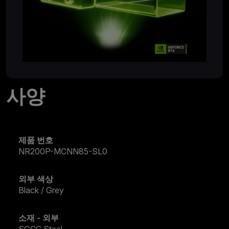
사양
제품 번호
NR200P-MCNN85-SL0
외부 색상
Black / Grey
소재 - 외부
SGCC Steel