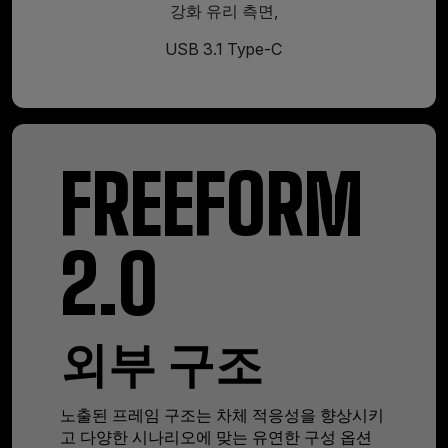
강화 유리 측면,
USB 3.1 Type-C
FREEFORM
2.0
외부 구조
노출된 프레임 구조는 차체 적응성을 향상시키
고 다양한 시나리오에 맞는 유연한 구성 옵션