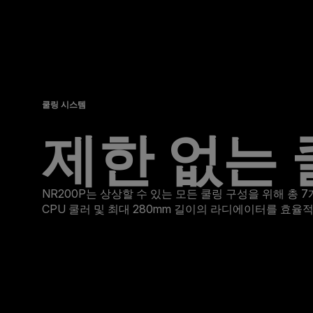
쿨링 시스템
제한 없는 
NR200P는 상상할 수 있는 모든 쿨링 구성을 위해 총 7개
CPU 쿨러 및 최대 280mm 길이의 라디에이터를 효율