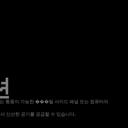
션
0P는 통풍이 가능한 ���틸 사이드 패널 또는 컴퓨터의
에서 신선한 공기를 공급할 수 있습니다.