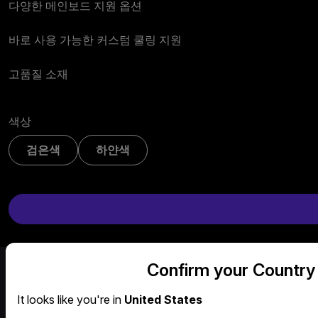
다양한 메인보드 지원 옵션
바로 사용 가능한 커스텀 쿨링 지원
고품질 소재
색상
검은색
하얀색
Confirm your Country
It looks like you're in
United States