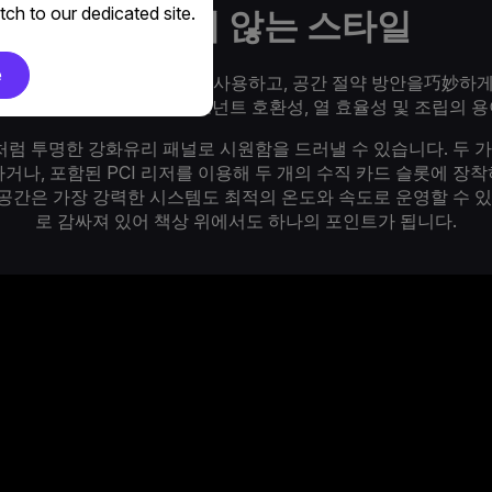
ch to our dedicated site.
희생하지 않는 스타일
e
 통상적으로 발견되는 기능을 사용하고, 공간 절약 방안을巧妙하
공간에 세심하게 배치되어 컴포넌트 호환성, 열 효율성 및 조립의
럼 투명한 강화유리 패널로 시원함을 드러낼 수 있습니다. 두 가
거나, 포함된 PCI 리저를 이용해 두 개의 수직 카드 슬롯에 장
유 공간은 가장 강력한 시스템도 최적의 온도와 속도로 운영할 수 
로 감싸져 있어 책상 위에서도 하나의 포인트가 됩니다.