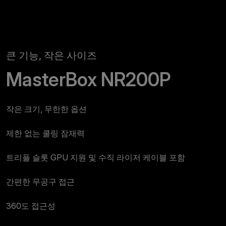
큰 기능, 작은 사이즈
MasterBox NR200P
작은 크기, 무한한 옵션
제한 없는 쿨링 잠재력
트리플 슬롯 GPU 지원 및 수직 라이저 케이블 포함
간편한 무공구 접근
360도 접근성